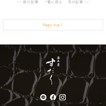
<< 前の記事
一覧に戻る
次の記事 >>
Page top↑