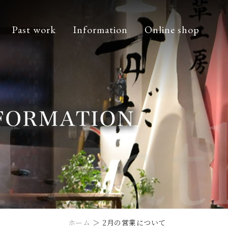
Past work
Information
Online shop
ホーム
＞ 2月の営業について