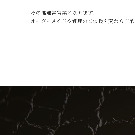
その他通常営業となります。
オーダーメイドや修理のご依頼も変わらず承